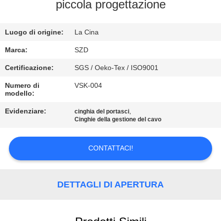
piccola progettazione
CONTROLLO
Luogo di origine:
La Cina
DELLA
QUALITÀ
Marca:
SZD
Certificazione:
SGS / Oeko-Tex / ISO9001
CONTATTACI
Numero di
VSK-004
modello:
NOTIZIE
Evidenziare:
,
cinghia del portasci
Cinghie della gestione del cavo
CHIEDI UN
CONTATTACI!
PREVENTIVO
DETTAGLI DI APERTURA
MAPPA
DEL