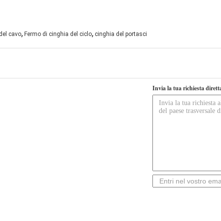
,
,
del cavo
Fermo di cinghia del ciclo
cinghia del portasci
Invia la tua richiesta diret