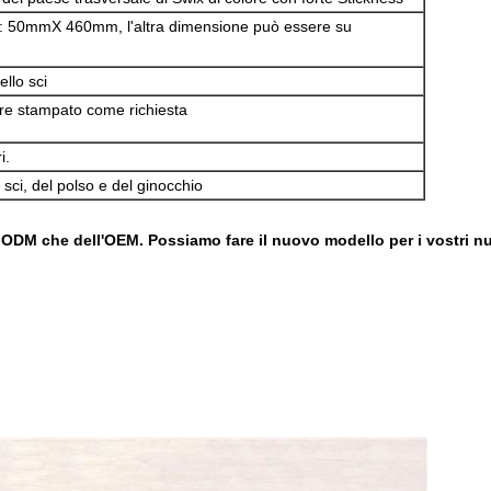
: 50mmX 460mm, l'altra dimensione può essere su
llo sci
ere stampato come richiesta
i.
sci, del polso e del ginocchio
l ODM che dell'OEM. Possiamo fare il nuovo modello per i vostri nu