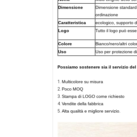
Dimensione
Dimensione standard
ordinazione
Caratteristica
ecologico, supporto de
Logo
Tutto il logo può ess
Colore
Bianco/nero/altri color
Uso
Uso per protezione di 
Possiamo sostenere sia il servizio de
1.
Multicolore su misura
2.
Poco MOQ
3.
Stampa di LOGO come richiesto
4.
Vendite della fabbrica
5.
Alta qualità e migliore servizio.