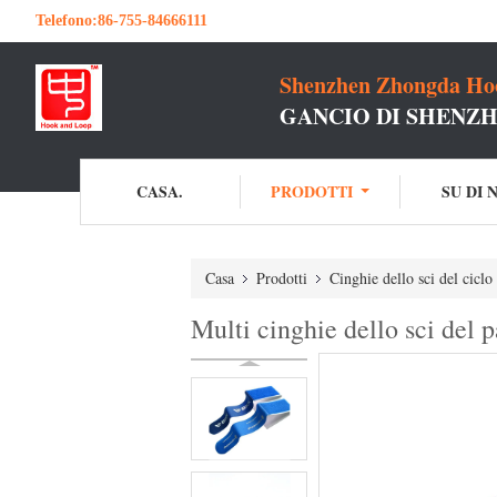
Telefono:
86-755-84666111
Shenzhen Zhongda Hoo
GANCIO DI SHENZH
CASA.
PRODOTTI
SU DI 
Casa
Prodotti
Cinghie dello sci del ciclo
Multi cinghie dello sci del p