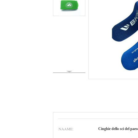
NAAME:
Cinghie dello sci del paes