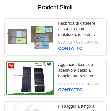
SITO
Prodotti Simili
POLITICA
Fabbrica di catetere
SULLA
fissaggio tubo
PRIVACY
stabilizzazione del
dispositivo tenitore
USD 0.02 ~ USD 0.05 MOQ:500 PZ
Velcro nastro con retro
CONTATTO
adesivo
Aggancio flessibile
adesivo a caldo a
doppio lato resistente e
flessibile per fitness
USD 0.06 ~ USD 0.15 MOQ:500 PZ
tracker e indossabili
CONTATTO
medici
Fissaggio a fungo a