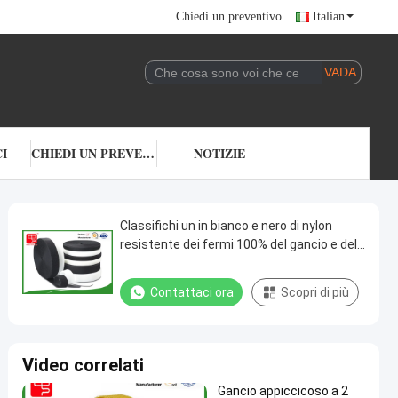
Chiedi un preventivo
Italian
I
CHIEDI UN PREVENTIVO
NOTIZIE
Classifichi un in bianco e nero di nylon
resistente dei fermi 100% del gancio e del
ciclo del tessuto
Contattaci ora
Scopri di più
Video correlati
Gancio appiccicoso a 2