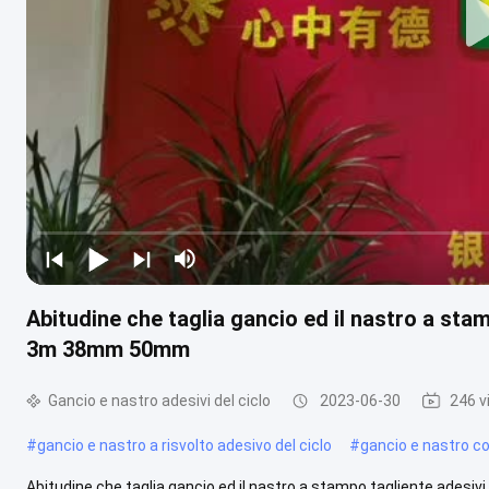
Abitudine che taglia gancio ed il nastro a stam
3m 38mm 50mm
Gancio e nastro adesivi del ciclo
2023-06-30
246 v
#
gancio e nastro a risvolto adesivo del ciclo
#
gancio e nastro col
Abitudine che taglia gancio ed il nastro a stampo tagliente ades