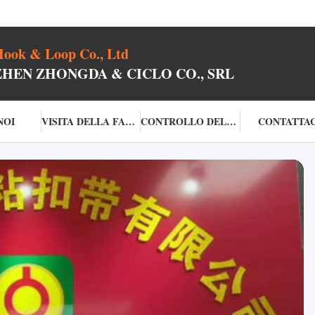
ook & Loop Co., Ltd
ZHEN ZHONGDA & CICLO CO., SRL
NOI
VISITA DELLA FABBRICA
CONTROLLO DELLA QUALITÀ
CONTATTAC